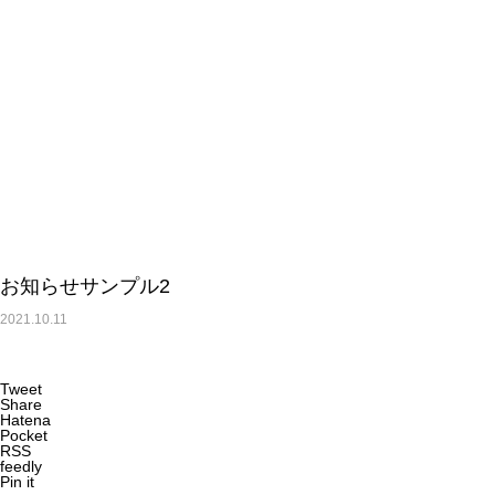
緑化ブログ
プロフェッショナル
お知らせサンプル2
2021.10.11
イベント
Tweet
Share
Hatena
Pocket
次世代緑化人研究会ソフトボール大会⚾
RSS
feedly
Pin it