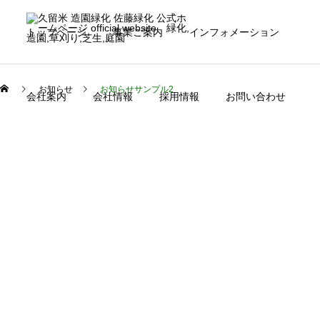
トップページ
事業ご案内
インフォメーション
お知らせ
お知らせサンプル2
会社案内
会社情報
採用情報
お問い合わせ
緑化事業
施工の流れ
お知らせ
imaga movie