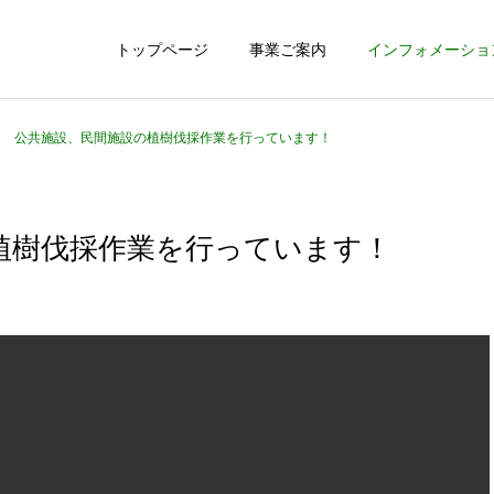
トップページ
事業ご案内
インフォメーショ
公共施設、民間施設の植樹伐採作業を行っています！
植樹伐採作業を行っています！
施工の流れ