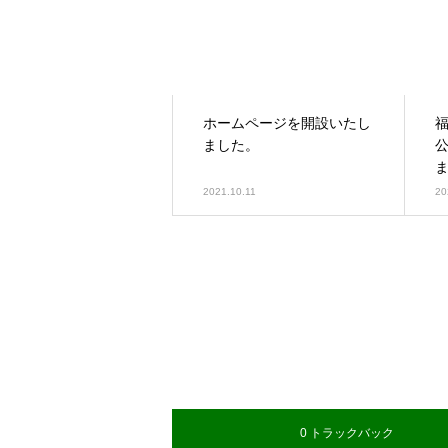
ホームページを開設いたし
ました。
2021.10.11
20
0 トラックバック