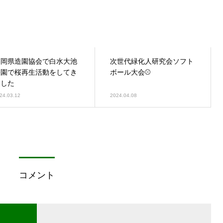
福岡県造園協会で白水大池
次世代緑化人研究会ソフト
公園で桜再生活動をしてき
ボール大会⚾
ました
24.03.12
2024.04.08
コメント