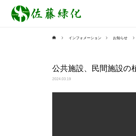
インフォメーション
お知らせ
公共施設、民間施設の
緑化事業
お知らせ
2024.03.19
imaga movie