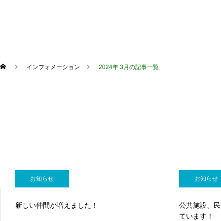
お知らせ
プロフェッショナル
インフォメーション
2024年 3月の記事一覧
お知らせ
お知らせ
お知らせ
次世代緑化人研究会ソフトボール大会⚾
新しい仲間が増えました！
公共施設、民
ています！